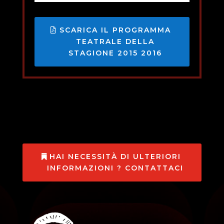
SCARICA IL PROGRAMMA
TEATRALE DELLA
STAGIONE 2015 2016
HAI NECESSITÀ DI ULTERIORI
INFORMAZIONI ? CONTATTACI