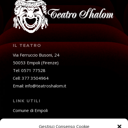
IL TEATRO
Via Ferruccio Busoni, 24
50053 Empoli (Firenze)
Tel: 0571 77528
Cell: 377 3504964
Email: info@teatroshalom.it
LINK UTILI
Comune di Empoli
Fondazione Toscana Spettacolo
Gestisci Consenso Cookie