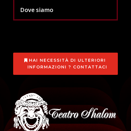
Dove siamo
HAI NECESSITÀ DI ULTERIORI
INFORMAZIONI ? CONTATTACI