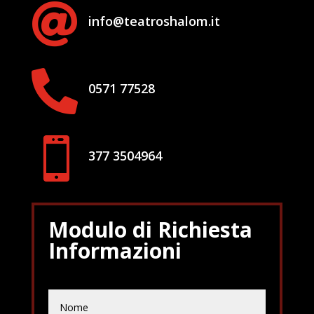

info@teatroshalom.it

0571 77528

377 3504964
Modulo di Richiesta
Informazioni