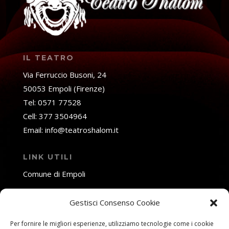
IL TEATRO
Via Ferruccio Busoni, 24
50053 Empoli (Firenze)
Tel: 0571 77528
Cell: 377 3504964
Email: info@teatroshalom.it
LINK UTILI
Comune di Empoli
Fondazione Toscana Spettacolo
Gestisci Consenso Cookie
SOCIAL NETWORK
Per fornire le migliori esperienze, utilizziamo tecnologie come i cookie