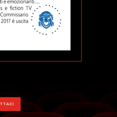
ATTACI