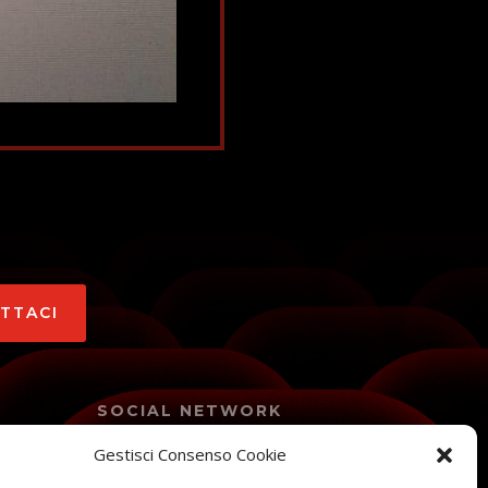
ATTACI
SOCIAL NETWORK
Gestisci Consenso Cookie