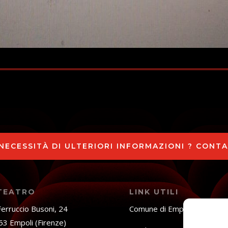
 NECESSITÀ DI ULTERIORI INFORMAZIONI ? CONT
 TEATRO
LINK UTILI
Ferruccio Busoni, 24
Comune di Empoli
3 Empoli (Firenze)