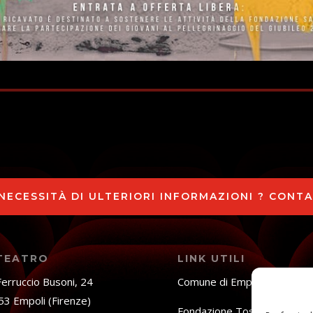
 NECESSITÀ DI ULTERIORI INFORMAZIONI ? CONT
 TEATRO
LINK UTILI
Ferruccio Busoni, 24
Comune di Empoli
3 Empoli (Firenze)
Fondazione Toscana Spetta