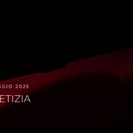
GGIO 2025
ETIZIA