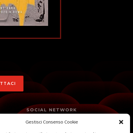
ATTACI
SOCIAL NETWORK
Gestisci Consenso Cookie
colo