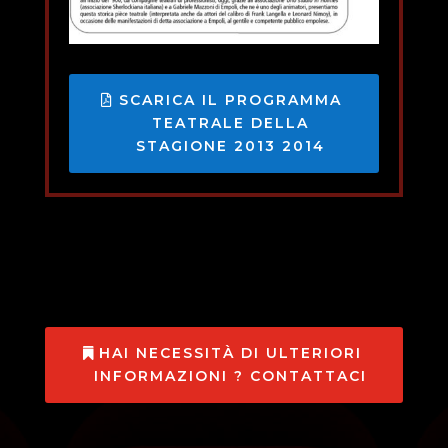
SCARICA IL PROGRAMMA
TEATRALE DELLA
STAGIONE 2013 2014
HAI NECESSITÀ DI ULTERIORI
INFORMAZIONI ? CONTATTACI