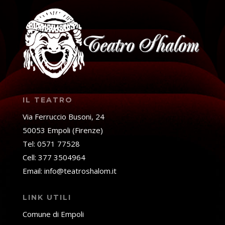
IL TEATRO
Via Ferruccio Busoni, 24
50053 Empoli (Firenze)
Tel: 0571 77528
Cell: 377 3504964
Email: info@teatroshalom.it
LINK UTILI
Comune di Empoli