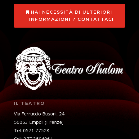
HAI NECESSITÀ DI ULTERIORI
INFORMAZIONI ? CONTATTACI
IL TEATRO
Via Ferruccio Busoni, 24
50053 Empoli (Firenze)
Tel: 0571 77528
Cell: 377 3504964