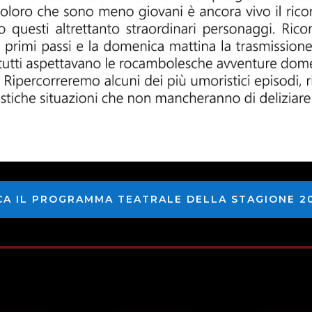
CA IL PROGRAMMA TEATRALE DELLA STAGIONE 20