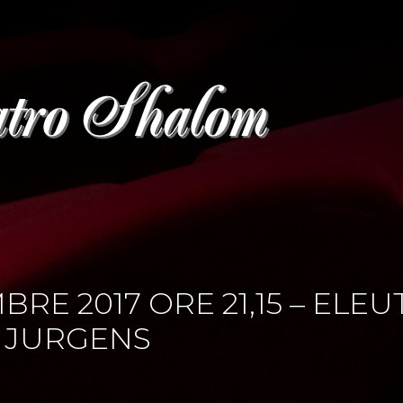
RE 2017 ORE 21,15 – ELE
O JURGENS