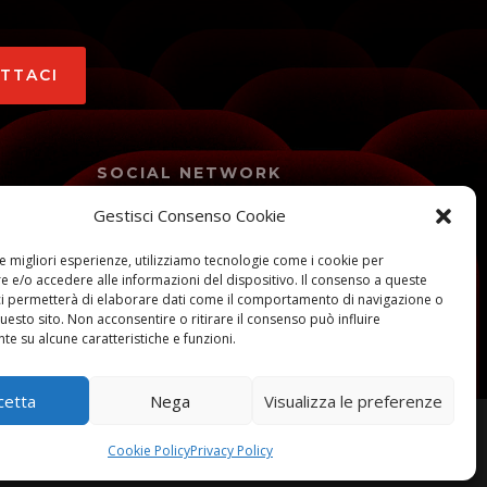
ATTACI
SOCIAL NETWORK
Gestisci Consenso Cookie
colo
le migliori esperienze, utilizziamo tecnologie come i cookie per
 e/o accedere alle informazioni del dispositivo. Il consenso a queste
ci permetterà di elaborare dati come il comportamento di navigazione o
questo sito. Non acconsentire o ritirare il consenso può influire
e su alcune caratteristiche e funzioni.
cetta
Nega
Visualizza le preferenze
Cookie Policy
Privacy Policy