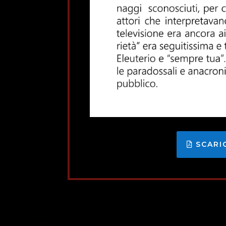
SCARI