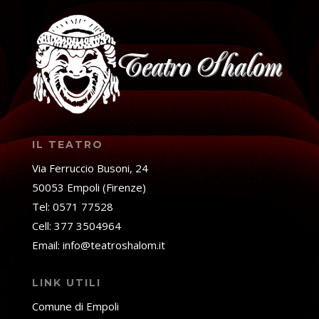
IL TEATRO
Via Ferruccio Busoni, 24
50053 Empoli (Firenze)
Tel: 0571 77528
Cell: 377 3504964
Email: info@teatroshalom.it
LINK UTILI
Comune di Empoli